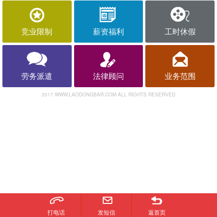
竞业限制
薪资福利
工时休假
劳务派遣
法律顾问
业务范围
2017 WWW.LAODONGBAR.COM ALL RIGHTS RESERVED
打电话
发短信
返首页