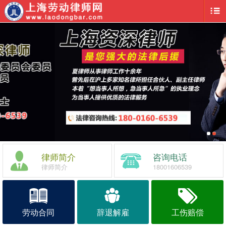
律师简介
咨询电话
律师简介
18001606539
劳动合同
辞退解雇
工伤赔偿