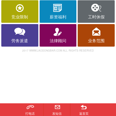
竞业限制
薪资福利
工时休假
劳务派遣
法律顾问
业务范围
2017 WWW.LAODONGBAR.COM ALL RIGHTS RESERVED
打电话
发短信
返首页