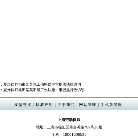
：
夏烨律师为由某某就工伤赔偿事宜提供法律咨询
：
夏烨律师就田某某不服工伤认定一事提起行政诉讼
友情链接
|
版权声明
|
关于我们
|
网站管理
|
手机版管理
上海劳动律师
地址：上海市徐汇区肇嘉浜路789号28楼
手机：18001606539