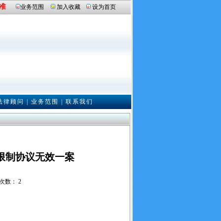
准
业务范围
加入收藏
设为首页
法律顾问
|
业务范围
|
联系我们
限制协议无效一案
读次数： 2