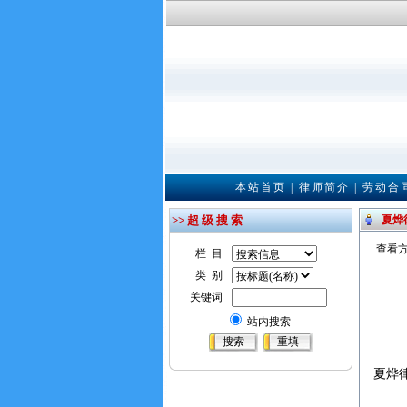
本站首页
|
律师简介
|
劳动合
>> 超 级 搜 索
夏烨
查看方
栏 目
类 别
关键词
站内搜索
夏烨